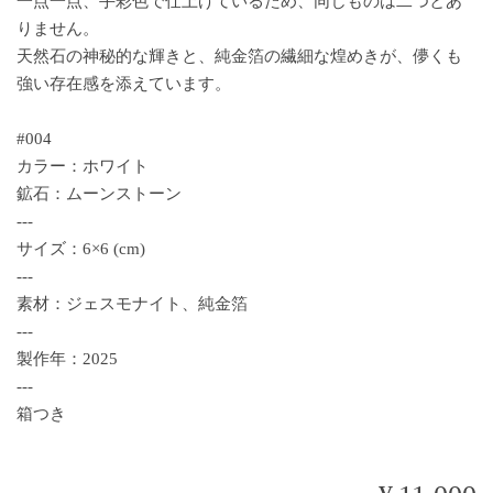
一点一点、手彩色で仕上げているため、同じものは二つとあ
りません。
天然石の神秘的な輝きと、純金箔の繊細な煌めきが、儚くも
強い存在感を添えています。
#004
カラー：ホワイト
鉱石：ムーンストーン
---
サイズ：6×6 (cm)
---
素材：ジェスモナイト、純金箔
---
製作年：2025
---
箱つき