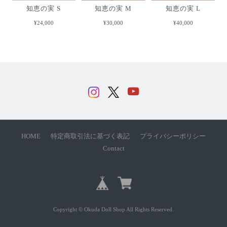
知恵の実 S
知恵の実 M
知恵の実 L
¥24,000
¥30,000
¥40,000
HOME
特定商取引法に基づく表記
プライバシーポリシー
Contact
Copyright © Okuda Doll Shop All Rights Reserved.