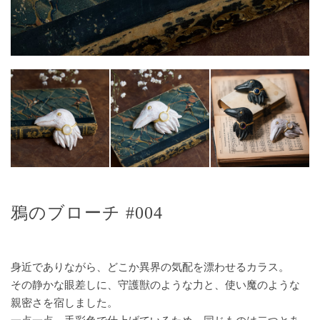
鴉のブローチ #004
身近でありながら、どこか異界の気配を漂わせるカラス。
その静かな眼差しに、守護獣のような力と、使い魔のような
親密さを宿しました。